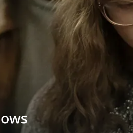
llows