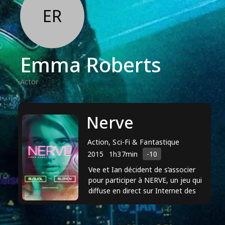
ER
Emma Roberts
Actor
Nerve
Action, Sci-Fi & Fantastique
2015
1h37min
-10
Vee et Ian décident de s’associer
pour participer à NERVE, un jeu qui
diffuse en direct sur Internet des
défis filmés.