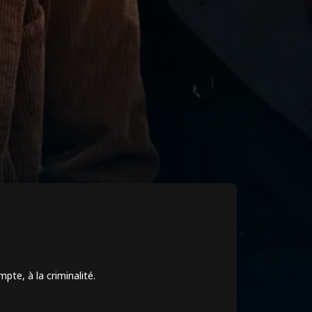
rue
mpte, à la criminalité.