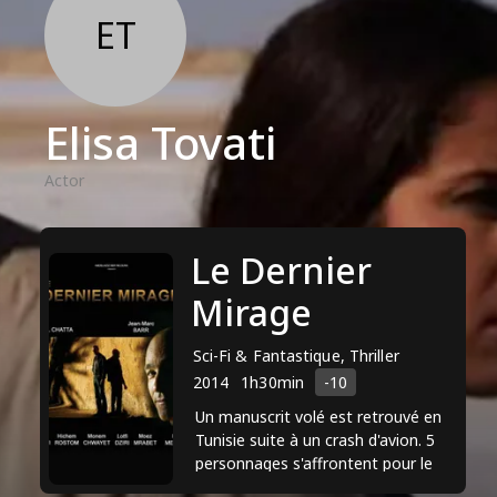
ET
Elisa Tovati
Actor
Le Dernier
Mirage
Sci-Fi & Fantastique, Thriller
2014
1h30min
-10
Un manuscrit volé est retrouvé en
Tunisie suite à un crash d'avion. 5
personnages s'affrontent pour le
récupérer.