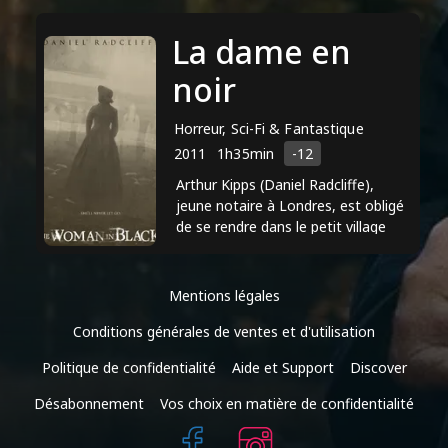
de Glencolmcille, ...
La dame en
noir
Horreur, Sci-Fi & Fantastique
2011
1h35min
-12
Arthur Kipps (Daniel Radcliffe),
jeune notaire à Londres, est obligé
de se rendre dans le petit village
perdu de Crythin Gifford pour régler
la succession ...
Mentions légales
Conditions générales de ventes et d'utilisation
Politique de confidentialité
Aide et Support
Discover
Désabonnement
Vos choix en matière de confidentialité