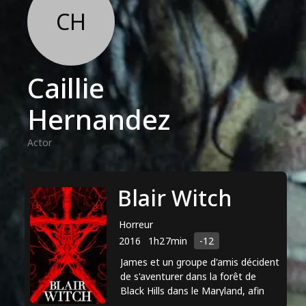
CH
Caillie
Hernandez
Actor
Blair Witch
Horreur
2016
1h27min
-12
James et un groupe d'amis décident
de s'aventurer dans la forêt de
Black Hills dans le Maryland, afin
d'élucider les mystères autour de la