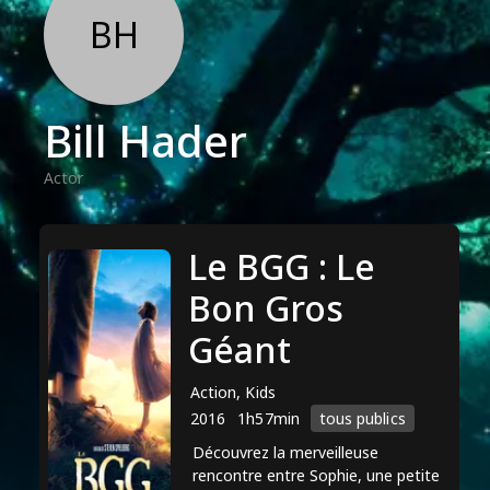
BH
Bill Hader
Actor
Le BGG : Le
Bon Gros
Géant
Action, Kids
2016
1h57min
tous publics
Découvrez la merveilleuse
rencontre entre Sophie, une petite