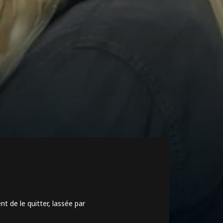
n"
t de le quitter, lassée par