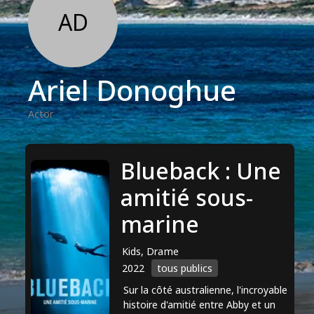
AD
Ariel Donoghue
Actor
Blueback : Une
amitié sous-
marine
Kids, Drame
2022
tous publics
Sur la côté australienne, l'incroyable
histoire d'amitié entre Abby et un