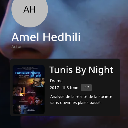
AH
Amel Hedhili
Actor
Tunis By Night
Drame
2017
1h31min
-12
Analyse de la réalité de la société
sans ouvrir les plaies passé.