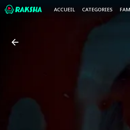
ACCUEIL
CATEGORIES
FAM