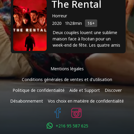
The Rental
Horreur
2020
1h28min
16+
Deux couples louent une sublime
maison face à l’océan pour un
week-end de fête. Les quatre amis
comprennent très vite que derrière
la beauté de l’endroit, ...
Mentions légales
Conditions générales de ventes et d'utilisation
Politique de confidentialité
Aide et Support
Discover
Désabonnement
Vos choix en matière de confidentialité
+216 95 587 625