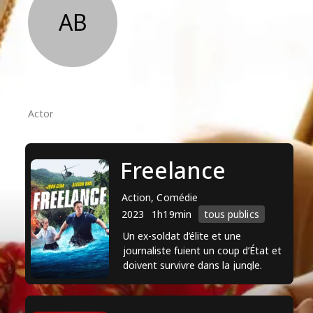
AB
Alison Brie
Actor
Freelance
Action, Comédie
2023
1h19min
tous publics
Un ex-soldat d’élite et une
journaliste fuient un coup d’État et
doivent survivre dans la jungle.