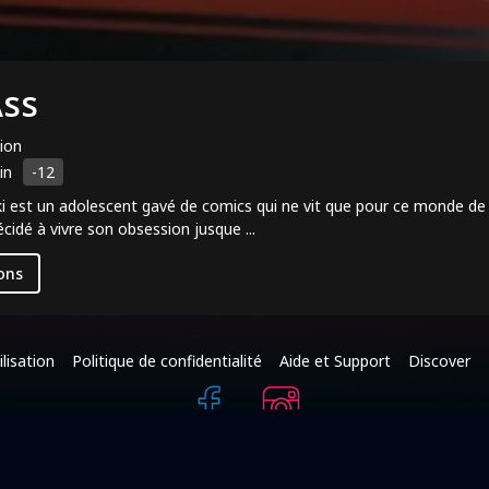
Ass
ion
in
-12
i est un adolescent gavé de comics qui ne vit que pour ce monde de 
cidé à vivre son obsession jusque ...
ons
lisation
Politique de confidentialité
Aide et Support
Discover
+216 95 587 625